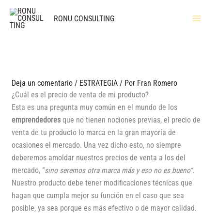
Ir
RONU CONSULTING
al
contenido
Deja un comentario
/
ESTRATEGIA
/ Por
Fran Romero
¿Cuál es el precio de venta de mi producto?
Esta es una pregunta muy común en el mundo de los
emprendedores
que no tienen nociones previas, el precio de
venta de tu producto lo marca en la gran mayoría de
ocasiones el mercado. Una vez dicho esto, no siempre
deberemos amoldar nuestros precios de venta a los del
mercado, “
sino seremos otra marca más y eso no es bueno”.
Nuestro producto debe tener modificaciones técnicas que
hagan que cumpla mejor su función en el caso que sea
posible, ya sea porque es más efectivo o de mayor calidad.