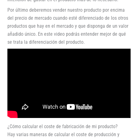
Por último deberemos vender nuestro producto por encima
del precio de mercado cuando esté diferenciado de los otros
productos que hay en el mercado y que disponga de un valor
añadido único. En este video podrás entender mejor de qué
se trata la diferenciación del producto.
¿Cómo calcular el coste de fabricación de mi producto?
Hay varias maneras de calcular el coste de producción y