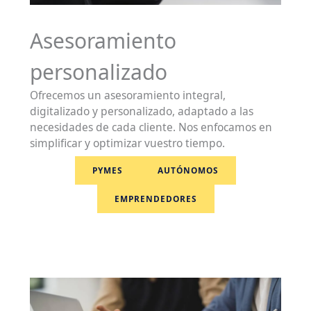
Ir
al
Asesoramiento
contenido
personalizado
Ofrecemos un asesoramiento integral,
digitalizado y personalizado, adaptado a las
necesidades de cada cliente. Nos enfocamos en
simplificar y optimizar vuestro tiempo.
PYMES
AUTÓNOMOS
EMPRENDEDORES