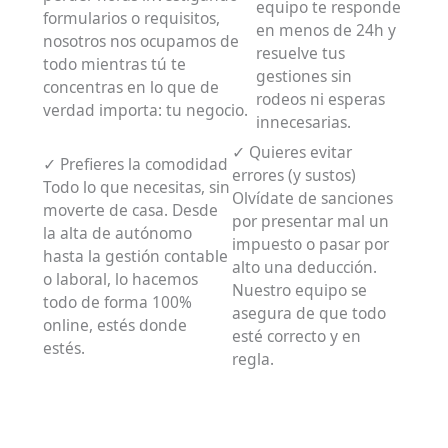
equipo te responde
formularios o requisitos,
en menos de 24h y
nosotros nos ocupamos de
resuelve tus
todo mientras tú te
gestiones sin
concentras en lo que de
rodeos ni esperas
verdad importa: tu negocio.
innecesarias.
✓ Quieres evitar
✓ Prefieres la comodidad
errores (y sustos)
Todo lo que necesitas, sin
Olvídate de sanciones
moverte de casa. Desde
por presentar mal un
la alta de autónomo
impuesto o pasar por
hasta la gestión contable
alto una deducción.
o laboral, lo hacemos
Nuestro equipo se
todo de forma 100%
asegura de que todo
online, estés donde
esté correcto y en
estés.
regla.