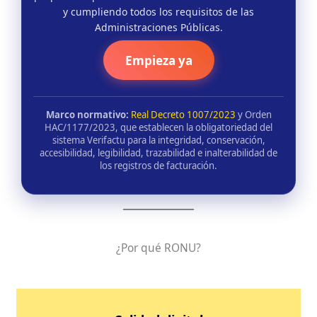
y cumpliendo todos los requisitos de las
Administraciones Públicas.
Empieza ya
Marco normativo:
Real Decreto 1007/2023
y Orden
HAC/1177/2023, que establecen la obligatoriedad del
sistema Verifactu para la integridad, conservación,
accesibilidad, legibilidad, trazabilidad e inalterabilidad de
los registros de facturación.
¿Por qué RONU?