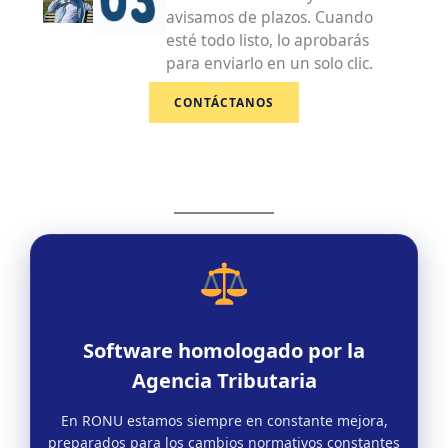
avisamos de plazos. Cuando
esté todo listo, lo aprobarás
para enviarlo en un solo clic.
CONTÁCTANOS
Software homologado por la
Agencia Tributaria
En RONU estamos siempre en constante mejora,
preparados para los cambios normativos constantes