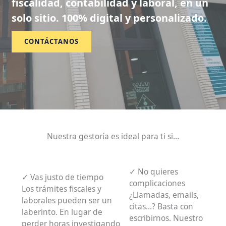
fiscalidad, contabilidad y laboral, en un
solo sitio. 100% digital y personalizado.
CONTÁCTANOS
Nuestra gestoría es ideal para ti si…
✓ No quieres
✓ Vas justo de tiempo
complicaciones
Los trámites fiscales y
¿Llamadas, emails,
laborales pueden ser un
citas…? Basta con
laberinto. En lugar de
escribirnos. Nuestro
perder horas investigando